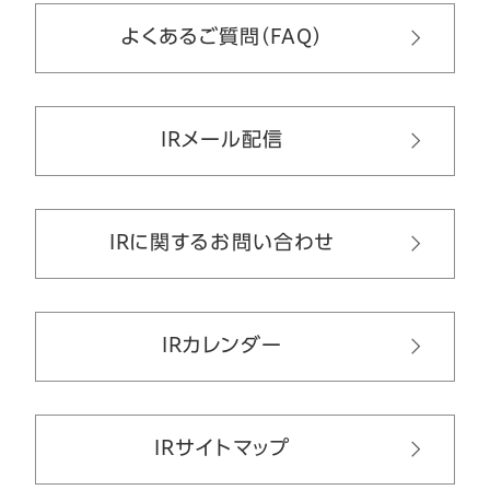
よくあるご質問（FAQ）
IRメール配信
IRに関するお問い合わせ
IRカレンダー
IRサイトマップ