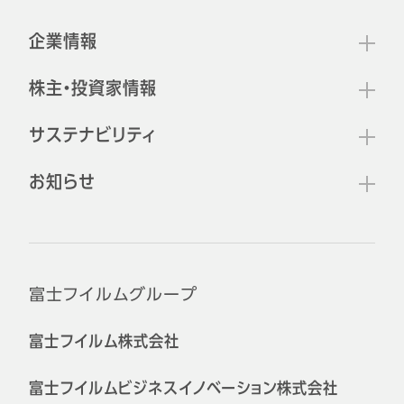
サイトマップ
フッター
企業情報
株主・投資家情報
サステナビリティ
お知らせ
公式SNSアカウント
富士フイルムグループ
富士フイルム株式会社
富士フイルムビジネスイノベーション株式会社